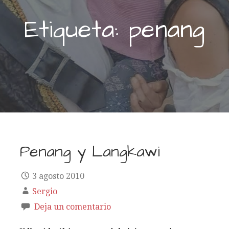
Etiqueta: penang
Penang y Langkawi
3 agosto 2010
Sergio
Deja un comentario