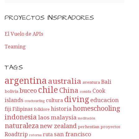
PROYECTOS INSPIRADORES
El Vuelo de APIs
Teaming
TAGS
argentina
australia
Bali
aventura
chile
China
buceo
Cook
bolivia
comida
diving
educacion
islands
cultura
couchsurfing
homeschooling
historia
fiji
Filipinas
folklore
indonesia
laos
malaysia
meditación
naturaleza
new zealand
perhentian
proyectos
san francisco
Roadtrip
ruta
rotorua