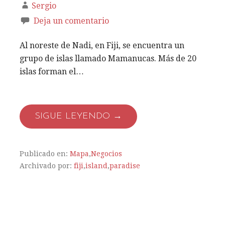
Sergio
Deja un comentario
Al noreste de Nadi, en Fiji, se encuentra un
grupo de islas llamado Mamanucas. Más de 20
islas forman el…
SIGUE LEYENDO →
Publicado en:
Mapa
,
Negocios
Archivado por:
fiji
,
island
,
paradise