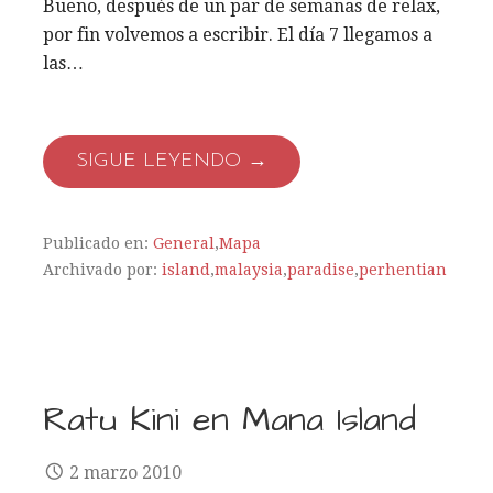
Bueno, después de un par de semanas de relax,
por fin volvemos a escribir. El día 7 llegamos a
las…
SIGUE LEYENDO →
Publicado en:
General
,
Mapa
Archivado por:
island
,
malaysia
,
paradise
,
perhentian
Ratu Kini en Mana Island
2 marzo 2010