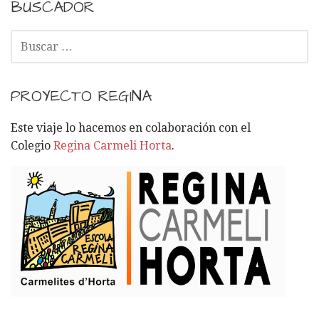
BUSCADOR
B
U
S
C
PROYECTO REGINA
A
R
Este viaje lo hacemos en colaboración con el
:
Colegio
Regina Carmeli Horta
.