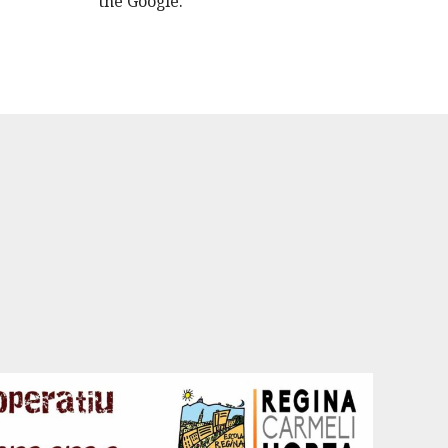
the Google.