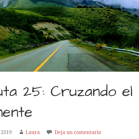
ta 25: Cruzando el
nente
 2019
Laura
Deja un comentario