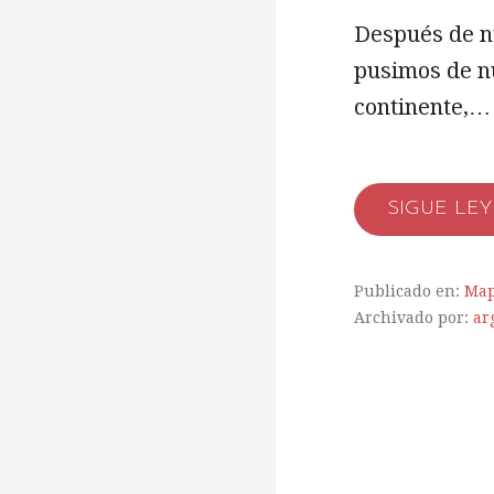
Después de n
pusimos de n
continente,…
SIGUE LE
Publicado en:
Map
Archivado por:
ar