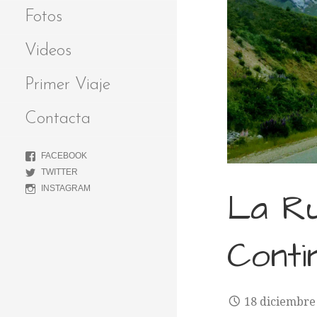
Fotos
Videos
Primer Viaje
Contacta
FACEBOOK
TWITTER
INSTAGRAM
La Ru
Conti
18 diciembre