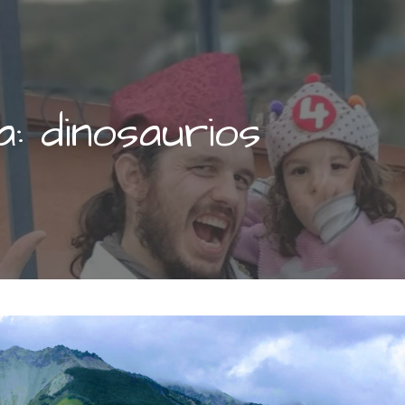
a: dinosaurios