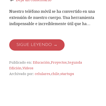
Nuestro teléfono móvil se ha convertido en una
extensión de nuestro cuerpo. Una herramienta
indispensable e increíblemente útil que ha…
SIGUE LEYENDO →
Publicado en:
Educación
,
Proyectos
,
Segunda
Edición
,
Videos
Archivado por:
celulares
,
chile
,
startups