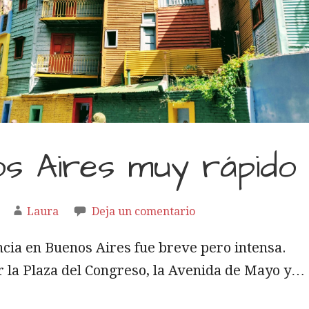
s Aires muy rápido
Laura
Deja un comentario
cia en Buenos Aires fue breve pero intensa.
 la Plaza del Congreso, la Avenida de Mayo y…