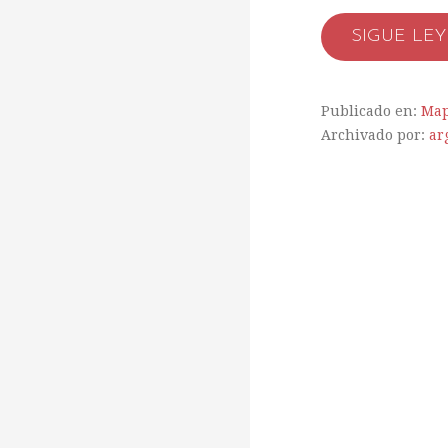
SIGUE LE
Publicado en:
Map
Archivado por:
ar