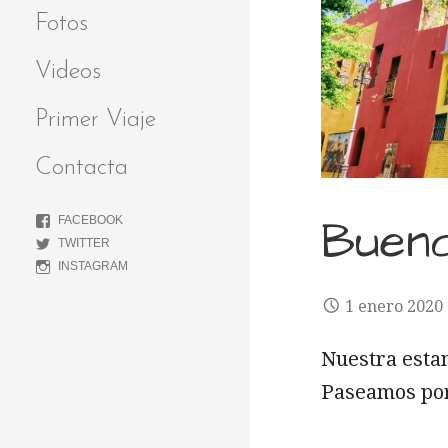
Fotos
Videos
Primer Viaje
Contacta
Bueno
FACEBOOK
TWITTER
INSTAGRAM
1 enero 2020
Nuestra estan
Paseamos por