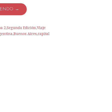
YENDO →
a 2
,
Segunda Edición
,
Viaje
gentina
,
Buenos Aires
,
capital