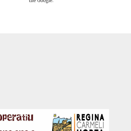
the Google.