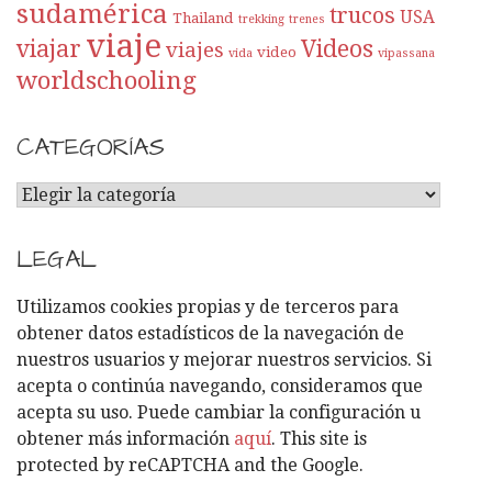
sudamérica
trucos
USA
Thailand
trekking
trenes
viaje
viajar
Videos
viajes
video
vida
vipassana
worldschooling
CATEGORÍAS
C
A
T
LEGAL
E
G
Utilizamos cookies propias y de terceros para
O
obtener datos estadísticos de la navegación de
R
nuestros usuarios y mejorar nuestros servicios. Si
Í
acepta o continúa navegando, consideramos que
A
acepta su uso. Puede cambiar la configuración u
S
obtener más información
aquí
. This site is
protected by reCAPTCHA and the Google.