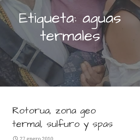
Etiqueta: aguas
termales
Rotorua, zona geo
termal, sulfuro y spas
27 enero 2010