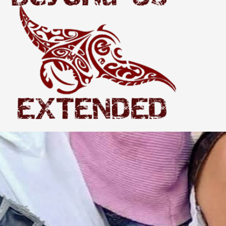
Extended
THE WORLD BEYOND US