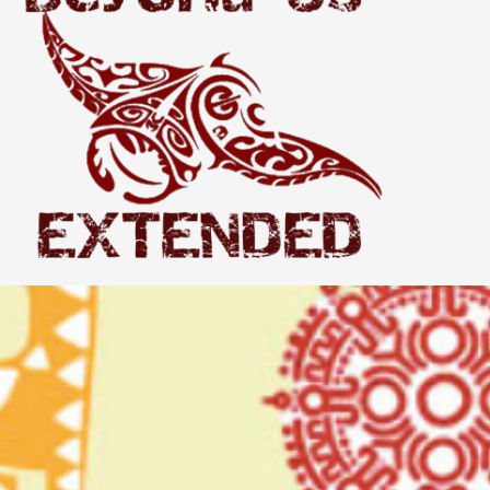
Extended
THE WORLD BEYOND US