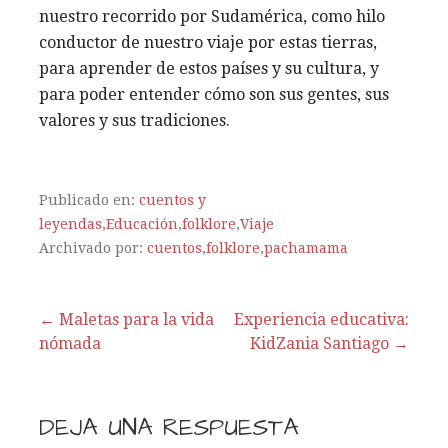
nuestro recorrido por Sudamérica, como hilo
conductor de nuestro viaje por estas tierras,
para aprender de estos países y su cultura, y
para poder entender cómo son sus gentes, sus
valores y sus tradiciones.
Publicado en:
cuentos y
leyendas
,
Educación
,
folklore
,
Viaje
Archivado por:
cuentos
,
folklore
,
pachamama
← Maletas para la vida
Experiencia educativa:
nómada
KidZania Santiago →
N
a
DEJA UNA RESPUESTA
v