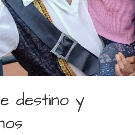
e destino y
nos