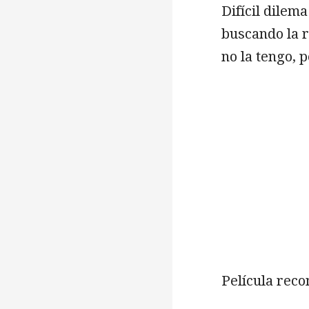
Difícil dilema
buscando la 
no la tengo, 
Película rec