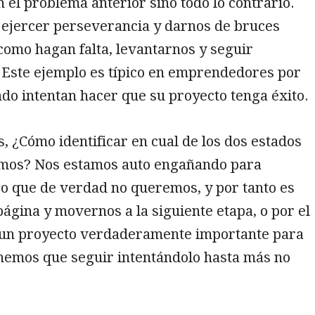
 el problema anterior sino todo lo contrario.
ejercer perseverancia y darnos de bruces
como hagan falta, levantarnos y seguir
 Este ejemplo es típico en emprendedores por
do intentan hacer que su proyecto tenga éxito.
s, ¿Cómo identificar en cual de los dos estados
mos? Nos estamos auto engañando para
o que de verdad no queremos, y por tanto es
ágina y movernos a la siguiente etapa, o por el
s un proyecto verdaderamente importante para
enemos que seguir intentándolo hasta más no