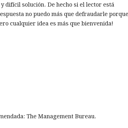
 y difícil solución. De hecho si el lector está
respuesta no puedo más que defraudarle porqu
pero cualquier idea es más que bienvenida!
omendada: The Management Bureau.