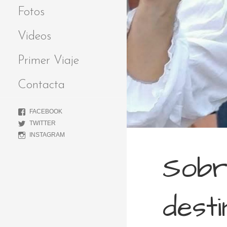
Fotos
Videos
Primer Viaje
Contacta
FACEBOOK
TWITTER
INSTAGRAM
Sobr
desti