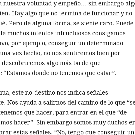
a nuestra voluntad y empeño… sin embargo alg
ien. Hay algo que no termina de funcionar y no
é. Pero de alguna forma, se siente raro. Puede
de muchos intentos infructuosos consigamos
ivo, por ejemplo, conseguir un determinado
 una vez hecho, no nos sentiremos bien por
, descubriremos algo más tarde que
e “Estamos donde no tenemos que estar”.
ma, este no-destino nos indica señales
. Nos ayuda a salirnos del camino de lo que “s
tenemos que hacer, para entrar en el que “de
mos hacer”. Sin embargo somos muy duchos e
norar estas señales. “No, tengo que conseguir un