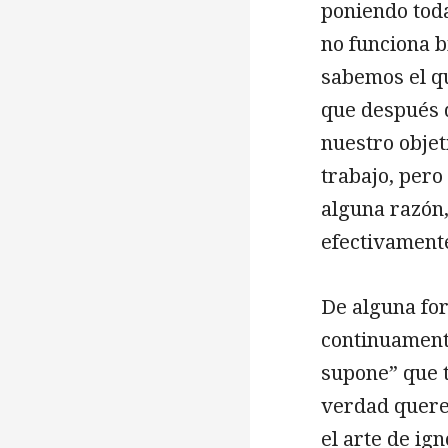
poniendo tod
no funciona b
sabemos el qu
que después 
nuestro objet
trabajo, pero
alguna razón
efectivament
De alguna for
continuamente
supone” que 
verdad quere
el arte de ig