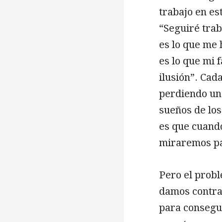
trabajo en es
“Seguiré trab
es lo que me 
es lo que mi 
ilusión”. Cad
perdiendo un
sueños de lo
es que cuand
miraremos pa
Pero el probl
damos contra
para consegu