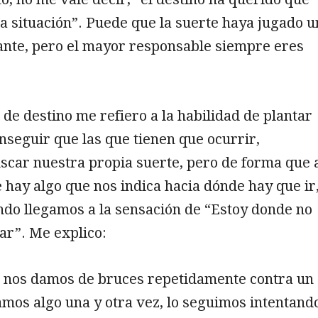
ta situación”. Puede que la suerte haya jugado u
ante, pero el mayor responsable siempre eres
de destino me refiero a la habilidad de plantar
onseguir que las que tienen que ocurrir,
car nuestra propia suerte, pero de forma que 
e hay algo que nos indica hacia dónde hay que ir
ndo llegamos a la sensación de “Estoy donde no
ar”. Me explico:
, nos damos de bruces repetidamente contra un
mos algo una y otra vez, lo seguimos intentand