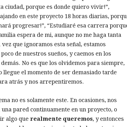
ta ciudad, porque es donde quiero vivir!”,
ajando en este proyecto 18 horas diarias, porq
hará progresar!”, “Estudiaré esa carrera porqu
familia espera de mi, aunque no me haga tanta
a vez que ignoramos esta señal, estamos
 poco de nuestros sueños, y caemos en los
s demás. No es que los olvidemos para siempre,
o llegue el momento de ser demasiado tarde
ra atrás y nos arrepentiremos.
ema no es solamente este. En ocasiones, nos
 una pared continuamente en un proyecto, o
ir algo que
realmente queremos
, y entonces