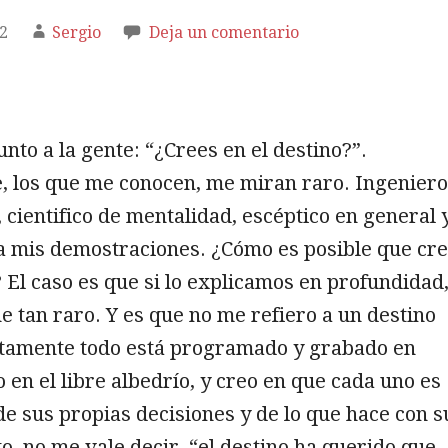
12
Sergio
Deja un comentario
nto a la gente: “¿Crees en el destino?”.
 los que me conocen, me miran raro. Ingeniero
 cientifico de mentalidad, escéptico en general 
a mis demostraciones. ¿Cómo es posible que cr
? El caso es que si lo explicamos en profundidad
e tan raro. Y es que no me refiero a un destino
tamente todo está programado y grabado en
o en el libre albedrío, y creo en que cada uno es
e sus propias decisiones y de lo que hace con s
to, no me vale decir, “el destino ha querido que