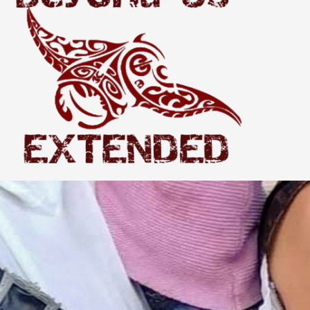
Extended
THE WORLD BEYOND US