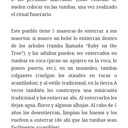
suelen colocar en las tumbas, una vez realizado
el ritual funerario.
Este pueblo tiene 5 maneras de enterrar a sus
muertos: si muere un bebé lo entierran dentro
de los arboles (tumba llamada “Baby on the
Tree”), y los adultos pueden ser enterrados en
tumbas en roca (pican un agujero en la roca, le
ponen puerta, etc.), en un mausoleo, tumbas
colgantes (cuelgan los ataudes en rocas o
acantilados), y al estilo tradicional, en la tierra.A
veces también les construyen una minicasita
tradicional y los entierran ahi. Al enterrarlos les
dejan agua, flores y algunas alhajas. Al cabo de 5
años los desentierran, limpian los huesos y los
vuelven a enterrar (de ahí que las tumbas sean
facilmente accesibles).