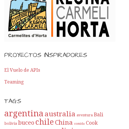
PROYECTOS INSPIRADORES
El Vuelo de APIs
Teaming
TAGS
argentina
australia
Bali
aventura
chile
China
buceo
Cook
bolivia
comida