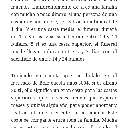
muertos. Indiferentemente de si es una familia
con mucho o poco dinero, si una persona de una
casta inferior muere, se realizará un funeral de
1 día. Si es una casta media, el funeral durará
de 1 a 3 días, y se sacrificarán entre 10 y 14
bufalos. Y si es una casta superior, el funeral
puede llegar a durar entre 5 y 7 días, con el
sacrificio de entre 14 y 24 bufalos.
Teniendo en cuenta que un bufalo en el
mercado de Bolo cuesta unos 500$, si es albino
800$, ello significa un gran coste para las castas
superiores, que a veces tienen que esperar
meses, y quizás algún año, para poder ahorrar y
realizar el funeral y enterrar al muerto. Este
coste se comparte entre toda la familia. Mucha
veces este coste no puede ser afrontado al