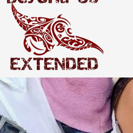
Extended
THE WORLD BEYOND US