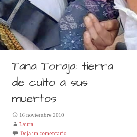
Tana Toraja: tierra
de culto a sus
muertos
16 noviembre 2010
Laura
Deja un comentario