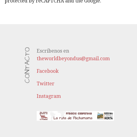
protected by reCAPTCHA and the Google.
CONTACTO
Escríbenos en
theworldbeyondus@gmail.com
Facebook
Twitter
Instagram