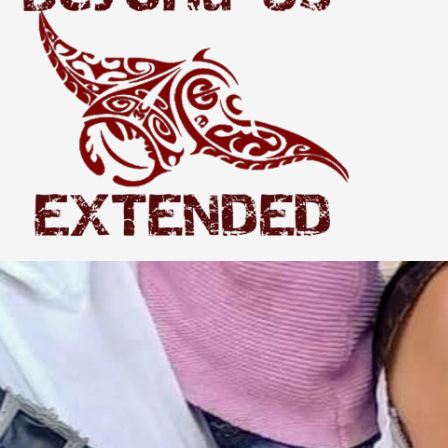
Extended
THE WORLD BEYOND US