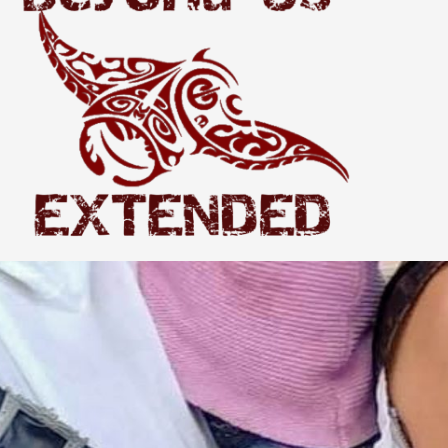
Extended
THE WORLD BEYOND US