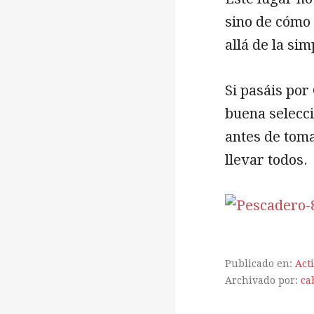
sino de cómo
allá de la si
Si pasáis por
buena selecci
antes de toma
llevar todos.
Publicado en:
Act
Archivado por:
ca