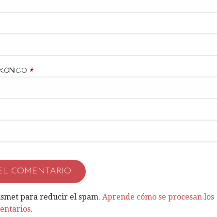
RÓNICO
*
kismet para reducir el spam.
Aprende cómo se procesan los
entarios
.