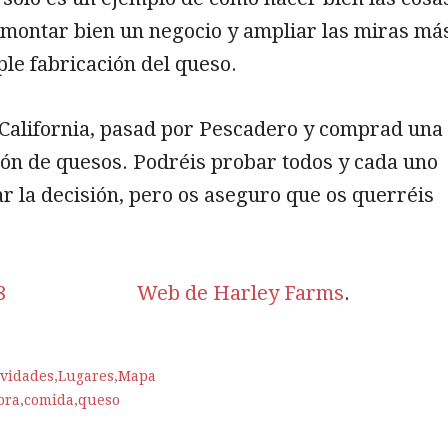
 montar bien un negocio y ampliar las miras má
mple fabricación del queso.
 California, pasad por Pescadero y comprad una
ón de quesos. Podréis probar todos y cada uno
r la decisión, pero os aseguro que os querréis
Web de Harley Farms
.
ividades
,
Lugares
,
Mapa
bra
,
comida
,
queso