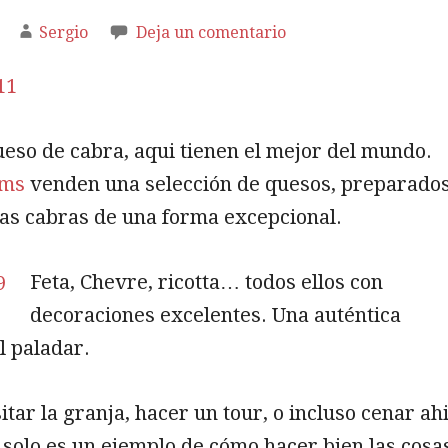
Sergio
Deja un comentario
ueso de cabra, aqui tienen el mejor del mundo.
rms
venden una selección de quesos, preparado
ias cabras de una forma excepcional.
Feta, Chevre, ricotta… todos ellos con
decoraciones excelentes. Una auténtica
l paladar.
itar la granja, hacer un tour, o incluso cenar ahi
 solo es un ejemplo de cómo hacer bien las cosa