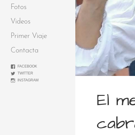
Fotos
Videos
Primer Viaje
Contacta
FACEBOOK
TWITTER
INSTAGRAM
El m
cabr