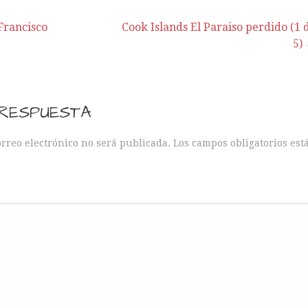
Francisco
Cook Islands El Paraiso perdido (1 
5)
 RESPUESTA
orreo electrónico no será publicada.
Los campos obligatorios est