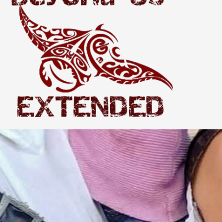
Extended
THE WORLD BEYOND US