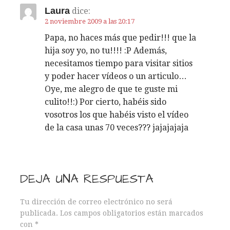
Laura
dice:
2 noviembre 2009 a las 20:17
Papa, no haces más que pedir!!! que la
hija soy yo, no tu!!!! :P Además,
necesitamos tiempo para visitar sitios
y poder hacer vídeos o un articulo…
Oye, me alegro de que te guste mi
culito!!:) Por cierto, habéis sido
vosotros los que habéis visto el vídeo
de la casa unas 70 veces??? jajajajaja
DEJA UNA RESPUESTA
Tu dirección de correo electrónico no será
publicada.
Los campos obligatorios están marcados
con
*