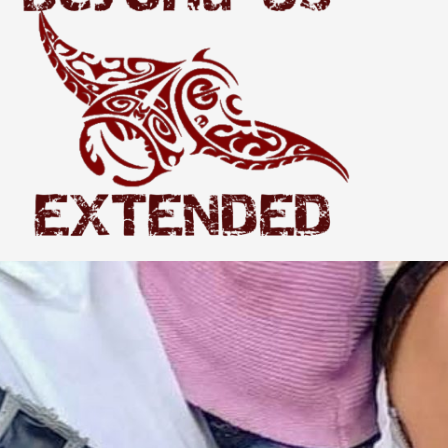
Extended
THE WORLD BEYOND US