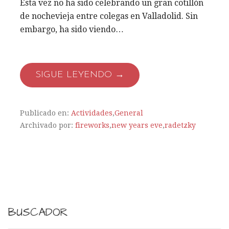
Esta vez no ha sido celebrando un gran cotillón
de nochevieja entre colegas en Valladolid. Sin
embargo, ha sido viendo…
SIGUE LEYENDO →
Publicado en:
Actividades
,
General
Archivado por:
fireworks
,
new years eve
,
radetzky
BUSCADOR