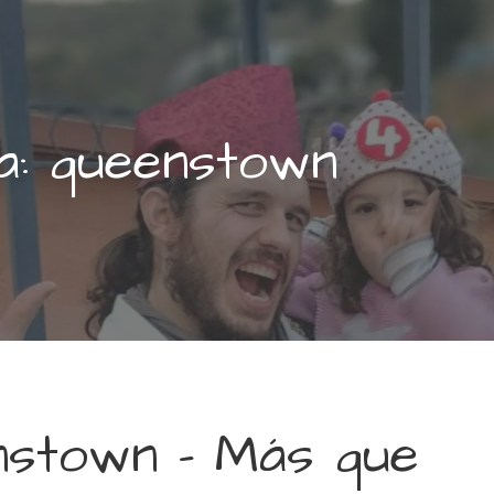
ta: queenstown
stown – Más que