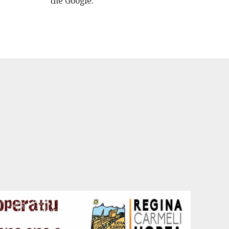
the Google.