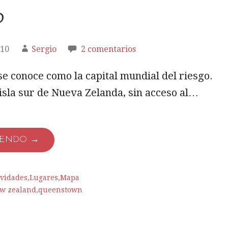
o
010
Sergio
2 comentarios
 conoce como la capital mundial del riesgo.
 isla sur de Nueva Zelanda, sin acceso al…
YENDO →
ividades
,
Lugares
,
Mapa
w zealand
,
queenstown