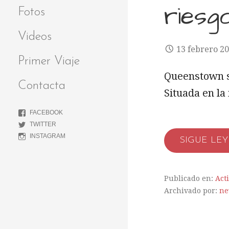
riesg
Fotos
Videos
13 febrero 2
Primer Viaje
Queenstown se
Contacta
Situada en la
FACEBOOK
TWITTER
INSTAGRAM
SIGUE LE
Publicado en:
Act
Archivado por:
ne