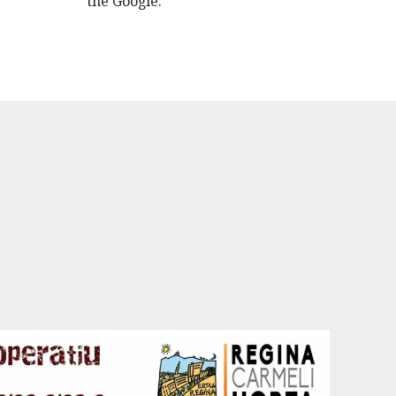
the Google.