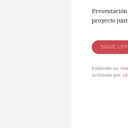
Presentación 
proyecto junt
SIGUE LE
Publicado en:
Gen
Archivado por:
ed