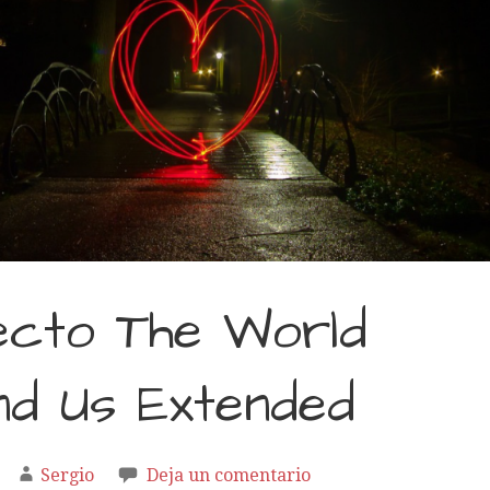
ecto The World
d Us Extended
Sergio
Deja un comentario