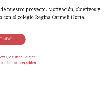
de nuestro proyecto. Motivación, objetivos y
o con el colegio Regina Carmeli Horta.
YENDO →
eral
,
Segunda Edición
ucacion
,
project
,
slides