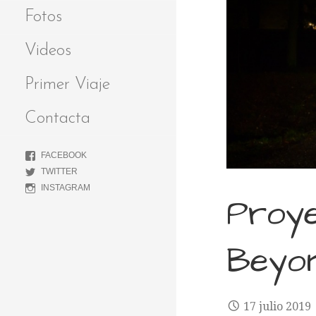
Fotos
Videos
Primer Viaje
Contacta
FACEBOOK
TWITTER
INSTAGRAM
Proy
Beyon
17 julio 2019