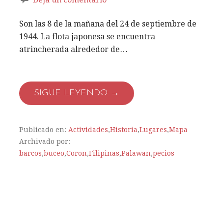
Son las 8 de la mañana del 24 de septiembre de
1944. La flota japonesa se encuentra
atrincherada alrededor de…
SIGUE LEYENDO →
Publicado en:
Actividades
,
Historia
,
Lugares
,
Mapa
Archivado por:
barcos
,
buceo
,
Coron
,
Filipinas
,
Palawan
,
pecios