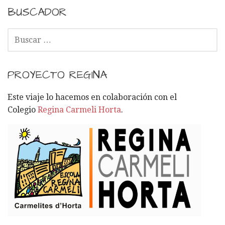
BUSCADOR
B
U
S
C
PROYECTO REGINA
A
R
Este viaje lo hacemos en colaboración con el
:
Colegio
Regina Carmeli Horta
.