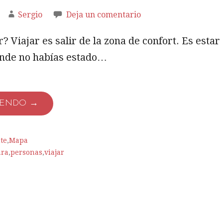
Sergio
Deja un comentario
? Viajar es salir de la zona de confort. Es estar
donde no habías estado…
YENDO →
te
,
Mapa
ra
,
personas
,
viajar