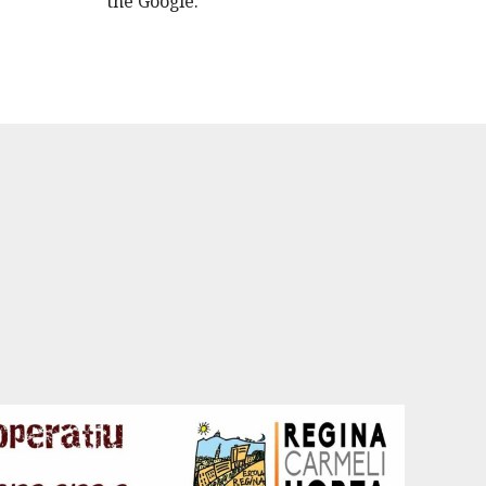
the Google.