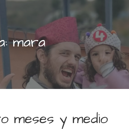
a: mara
o meses y medio