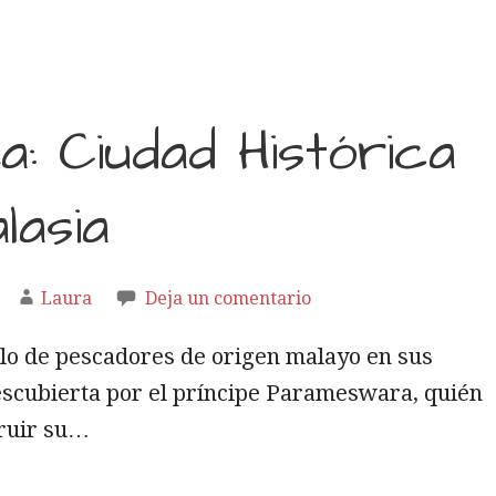
a: Ciudad Histórica
lasia
Laura
Deja un comentario
lo de pescadores de origen malayo en sus
descubierta por el príncipe Parameswara, quién
truir su…