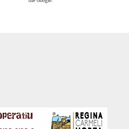
the Google.