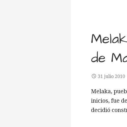
Melak
de Ma
31 julio 2010
Melaka, pueb
inicios, fue 
decidió cons