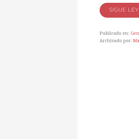
SIGUE LE
Publicado en:
Gen
Archivado por:
Ma