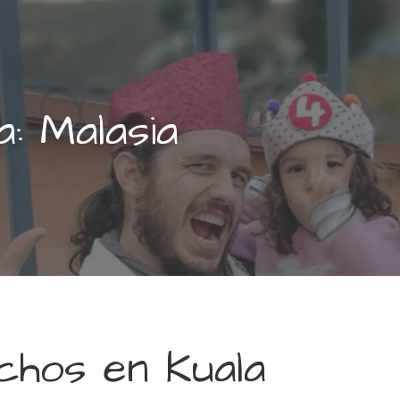
a: Malasia
chos en Kuala