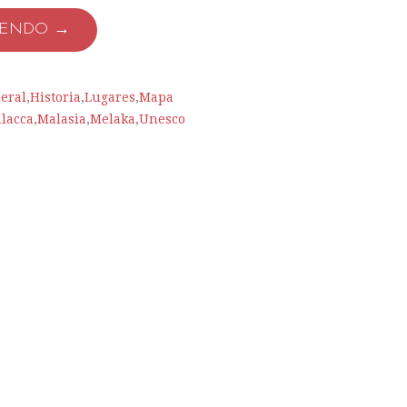
YENDO →
eral
,
Historia
,
Lugares
,
Mapa
lacca
,
Malasia
,
Melaka
,
Unesco