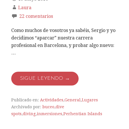
Laura
22 comentarios
Como muchos de vosotros ya sabéis, Sergio y yo
decidimos “aparcar” nuestra carrera
profesional en Barcelona, y probar algo nuevo:
…
SIGUE LEYENDO →
Publicado en:
Actividades
,
General
,
Lugares
Archivado por:
buceo
,
dive
spots
,
diving
,
inmersiones
,
Perhentian Islands