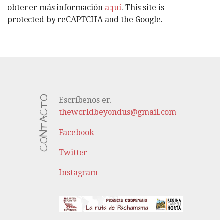
S
obtener más información
aquí
. This site is
protected by reCAPTCHA and the Google.
CONTACTO
Escríbenos en
theworldbeyondus@gmail.com
Facebook
Twitter
Instagram