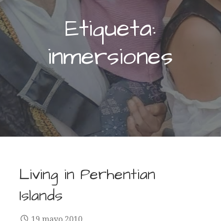
Etiqueta:
inmersiones
Living in Perhentian
Islands
19 mayo 2010