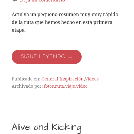
Aquí va un pequeño resumen muy muy rápido
de la ruta que hemos hecho en esta primera
etapa.
SIGUE LEYENDO →
Publicado en:
General
,
Inspiración
,
Videos
Archivado por:
fotos
,
ruta
,
viaje
,
video
Alive and Kicking