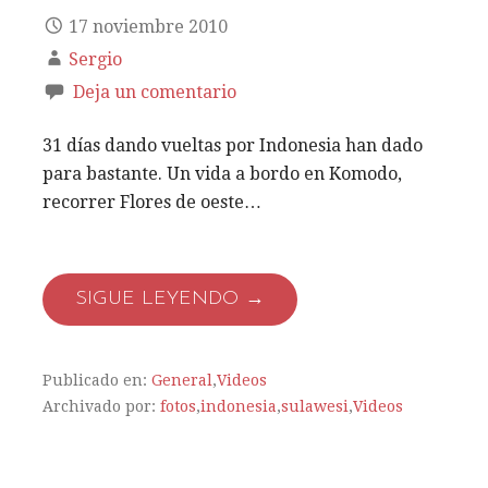
17 noviembre 2010
Sergio
Deja un comentario
31 días dando vueltas por Indonesia han dado
para bastante. Un vida a bordo en Komodo,
recorrer Flores de oeste…
SIGUE LEYENDO →
Publicado en:
General
,
Videos
Archivado por:
fotos
,
indonesia
,
sulawesi
,
Videos