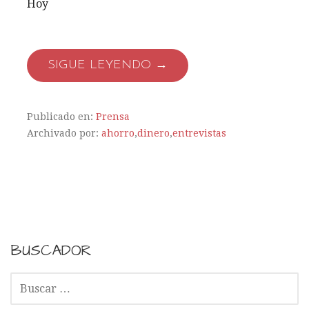
Hoy
SIGUE LEYENDO →
Publicado en:
Prensa
Archivado por:
ahorro
,
dinero
,
entrevistas
BUSCADOR
B
U