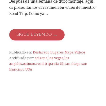
Después de una semana de duro montaje, aquí
os presentamos el resúmen en video de nuestro
Road Trip. Como ya…
SIGUE LEYENDO →
Publicado en:
Destacado
,
Lugares
,
Mapa
,
Videos
Archivado por:
arizona
,
las vegas
,
los
angeles
,
oatman
,
road trip
,
ruta 66
,
san diego
,
san
francisco
,
USA