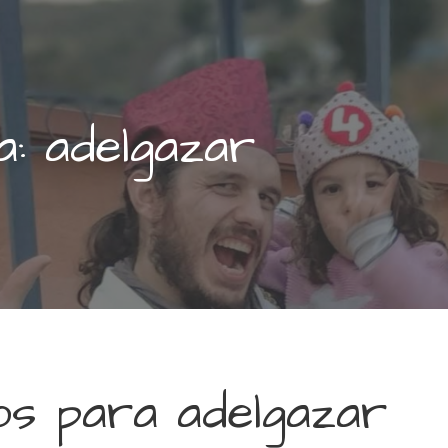
a: adelgazar
s para adelgazar