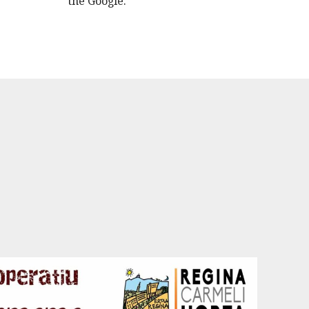
the Google.