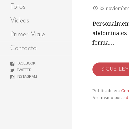
Fotos
22 noviembr
Videos
Personalment
abdominales 
Primer Viaje
forma…
Contacta
FACEBOOK
SIGUE LE
TWITTER
INSTAGRAM
Publicado en:
Gen
Archivado por:
ad