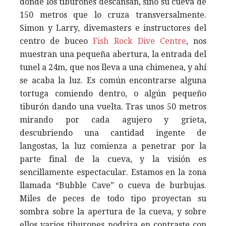
donde los tiburones descansan, sino su cueva de
150 metros que lo cruza transversalmente.
Simon y Larry, divemasters e instructores del
centro de buceo
Fish Rock Dive Centre
, nos
muestran una pequeña abertura, la entrada del
tunel a 24m, que nos lleva a una chimenea, y ahí
se acaba la luz. Es común encontrarse alguna
tortuga comiendo dentro, o algún pequeño
tiburón dando una vuelta. Tras unos 50 metros
mirando por cada agujero y grieta,
descubriendo una cantidad ingente de
langostas, la luz comienza a penetrar por la
parte final de la cueva, y la visión es
sencillamente espectacular. Estamos en la zona
llamada “Bubble Cave” o cueva de burbujas.
Miles de peces de todo tipo proyectan su
sombra sobre la apertura de la cueva, y sobre
ellos varios tiburones nodriza en contraste con