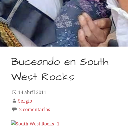
Buceando en South
West Rocks
14 abril 2011
Sergio
2 comentarios