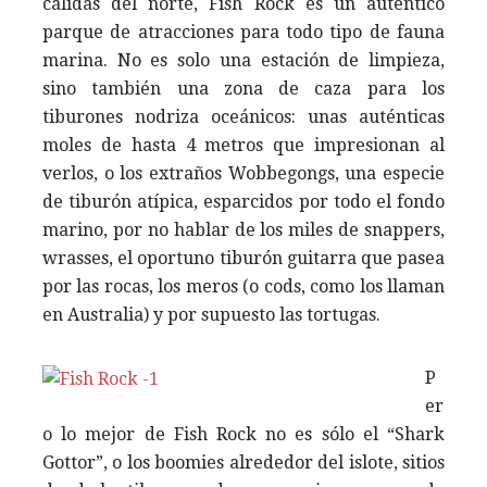
cálidas del norte, Fish Rock es un auténtico
parque de atracciones para todo tipo de fauna
marina. No es solo una estación de limpieza,
sino también una zona de caza para los
tiburones nodriza oceánicos: unas auténticas
moles de hasta 4 metros que impresionan al
verlos, o los extraños Wobbegongs, una especie
de tiburón atípica, esparcidos por todo el fondo
marino, por no hablar de los miles de snappers,
wrasses, el oportuno tiburón guitarra que pasea
por las rocas, los meros (o cods, como los llaman
en Australia) y por supuesto las tortugas.
P
er
o lo mejor de Fish Rock no es sólo el “Shark
Gottor”, o los boomies alrededor del islote, sitios