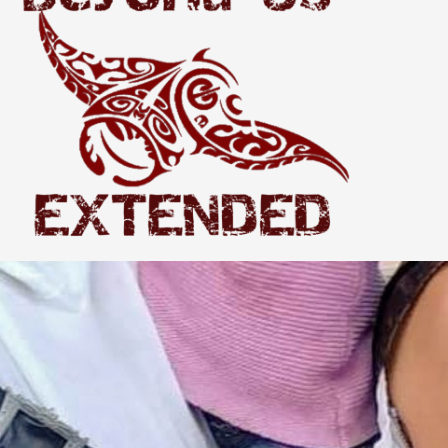
Extended
THE WORLD BEYOND US