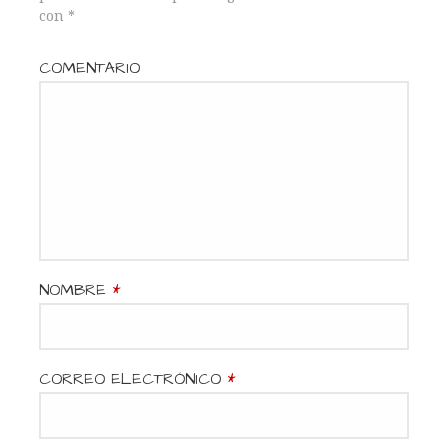
s
con
*
COMENTARIO
NOMBRE
*
CORREO ELECTRÓNICO
*