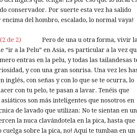
lado conservador. Por suerte esta vez ha salido
r encima del hombro, escalado, lo normal vaya!
Pero de una u otra forma, vivir l
 “ir a la Pelu” en Asia, es particular a la vez q
imero entras en la pelu, y todas las tailandesas t
iosidad, y con una gran sonrisa. Una vez les ha
 inglés, con señas y con lo que se te ocurra, lo
acer con tu pelo, te pasan a lavar. Tenéis que
 asiáticos son más inteligentes que nosotros en
écnica de lavado que utilizan: No te sientan en u
uercen la nuca clavándotela en la pica, hasta que
lo cuelga sobre la pica, no! Aquí te tumban en un