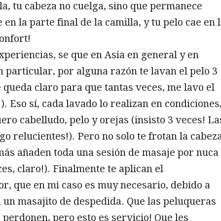
la, tu cabeza no cuelga, sino que permanece
n la parte final de la camilla, y tu pelo cae en 
onfort!
xperiencias, se que en Asia en general y en
 particular, por alguna razón te lavan el pelo 3
 queda claro para que tantas veces, me lavo el
). Eso sí, cada lavado lo realizan en condiciones
ero cabelludo, pelo y orejas (insisto 3 veces! La
go relucientes!). Pero no solo te frotan la cabeza
más añaden toda una sesión de masaje por nuca
es, claro!). Finalmente te aplican el
r, que en mi caso es muy necesario, debido a
n un masajito de despedida. Que las peluqueras
perdonen, pero esto es servicio! Que les