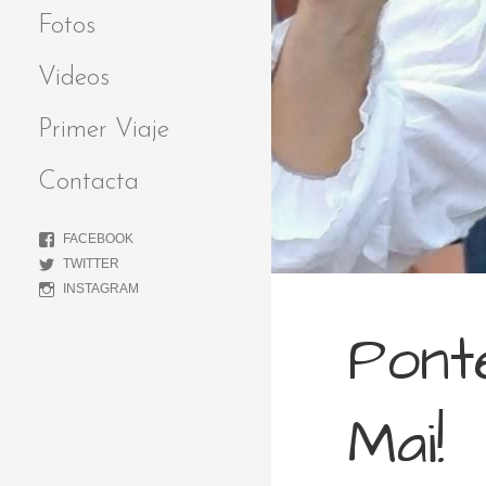
Fotos
Videos
Primer Viaje
Contacta
FACEBOOK
TWITTER
INSTAGRAM
Pont
Mai!