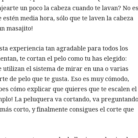
jearte un poco la cabeza cuando te lavan? No e
 estén media hora, sólo que te laven la cabeza
un masajito!
ta experiencia tan agradable para todos los
ientan, te cortan el pelo como tu has elegido:
utilizan el sistema de mirar en una o varias
orte de pelo que te gusta. Eso es muy cómodo,
es cómo explicar que quieres que te escalen el
emplo! La peluquera va cortando, va preguntand
o más corto, y finalmente consigues el corte que