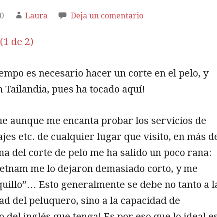
10
Laura
Deja un comentario
iempo es necesario hacer un corte en el pelo, y
 Tailandia, pues ha tocado aquí!
ue aunque me encanta probar los servicios de
ajes etc. de cualquier lugar que visito, en más d
ma del corte de pelo me ha salido un poco rana:
ietnam me lo dejaron demasiado corto, y me
quillo”… Esto generalmente se debe no tanto a l
ad del peluquero, sino a la capacidad de
 del inglés que tenga! Es por eso que lo ideal e