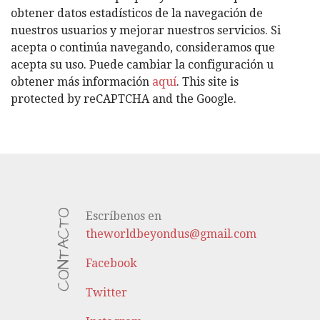
O
obtener datos estadísticos de la navegación de
R
nuestros usuarios y mejorar nuestros servicios. Si
Í
acepta o continúa navegando, consideramos que
A
acepta su uso. Puede cambiar la configuración u
S
obtener más información
aquí
. This site is
protected by reCAPTCHA and the Google.
CONTACTO
Escríbenos en
theworldbeyondus@gmail.com
Facebook
Twitter