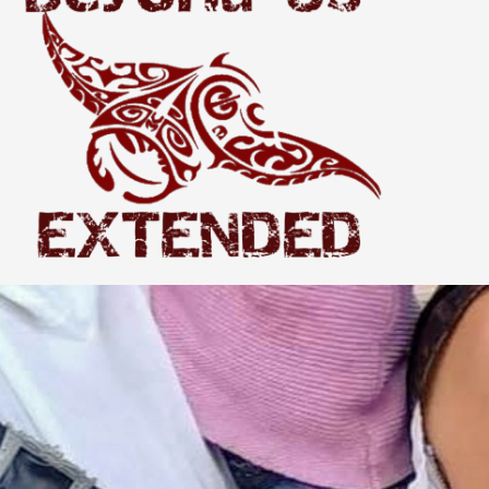
Extended
THE WORLD BEYOND US