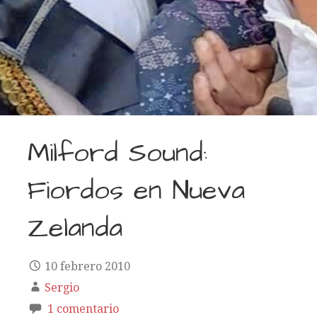
Milford Sound:
Fiordos en Nueva
Zelanda
10 febrero 2010
Sergio
1 comentario