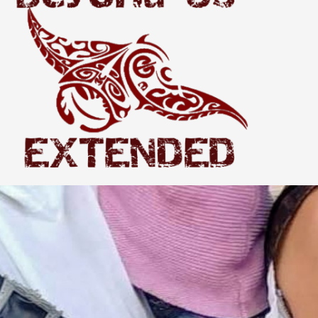
Extended
THE WORLD BEYOND US