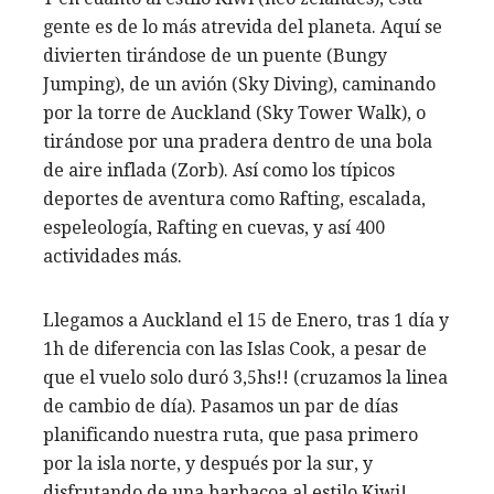
gente es de lo más atrevida del planeta. Aquí se
divierten tirándose de un puente (Bungy
Jumping), de un avión (Sky Diving), caminando
por la torre de Auckland (Sky Tower Walk), o
tirándose por una pradera dentro de una bola
de aire inflada (Zorb). Así como los típicos
deportes de aventura como Rafting, escalada,
espeleología, Rafting en cuevas, y así 400
actividades más.
Llegamos a Auckland el 15 de Enero, tras 1 día y
1h de diferencia con las Islas Cook, a pesar de
que el vuelo solo duró 3,5hs!! (cruzamos la linea
de cambio de día). Pasamos un par de días
planificando nuestra ruta, que pasa primero
por la isla norte, y después por la sur, y
disfrutando de una barbacoa al estilo Kiwi!