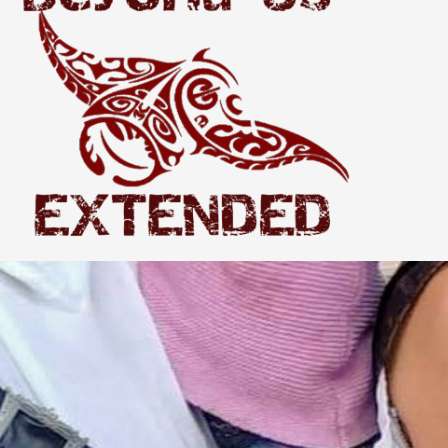
Extended
THE WORLD BEYOND US