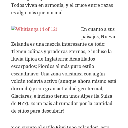
Todos viven en armonía, y el cruce entre razas
es algo más que normal.
En cuanto a sus
paisajes, Nueva
Zelanda es una mezcla interesante de todo:
Tienen colinas y praderas eternas, e incluso la
lluvia típica de Inglaterra; Acantilados
escarpados; Fiordos al más puro estilo
escandinavo; Una zona volcánica con algún
volcán todavía activo (aunque ahora mismo está
dormido) y con gran actividad geo-termal;
Glaciares, e incluso tienen unos Alpes (la Suiza
de NZ?). Es un país abrumador por la cantidad
de sitios para descubrir!
Y en cuanto al estilo Kiwi (neo zelandés), esta