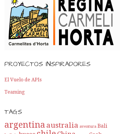
PROYECTOS INSPIRADORES
El Vuelo de APIs
Teaming
TAGS
argentina
australia
Bali
aventura
chile
China