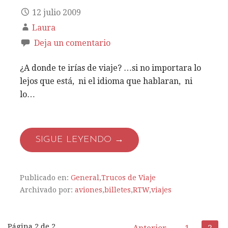
12 julio 2009
Laura
Deja un comentario
¿A donde te irías de viaje? …si no importara lo
lejos que está, ni el idioma que hablaran, ni
lo…
SIGUE LEYENDO →
Publicado en:
General
,
Trucos de Viaje
Archivado por:
aviones
,
billetes
,
RTW
,
viajes
Página 2 de 2