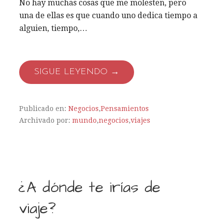
No hay muchas cosas que me molesten, pero
una de ellas es que cuando uno dedica tiempo a
alguien, tiempo,…
SIGUE LEYENDO →
Publicado en:
Negocios
,
Pensamientos
Archivado por:
mundo
,
negocios
,
viajes
¿A dónde te irías de
viaje?