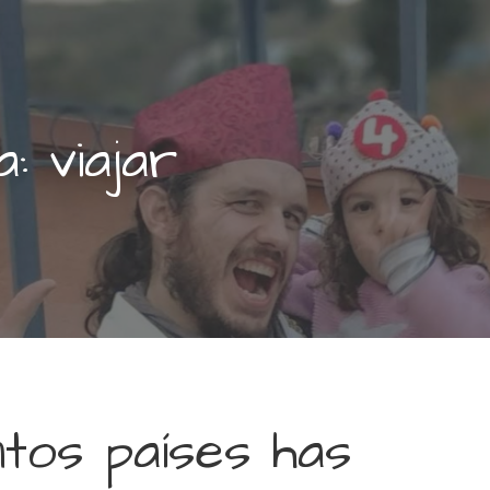
a: viajar
tos países has