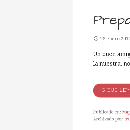
Prepar
28 enero 201
Un buen amigo
la nuestra, 
SIGUE LE
Publicado en:
Ma
Archivado por:
tr