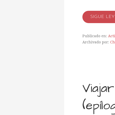
SIGUE LE
Publicado en:
Act
Archivado por:
Ch
Viaja
(epílo