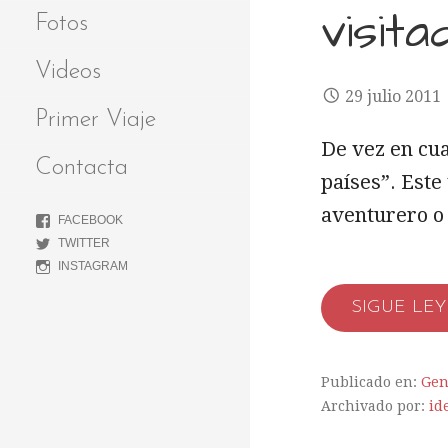
visita
Fotos
Videos
29 julio 2011
Primer Viaje
De vez en cu
Contacta
países”. Este
aventurero o
FACEBOOK
TWITTER
INSTAGRAM
SIGUE LE
Publicado en:
Gen
Archivado por:
id