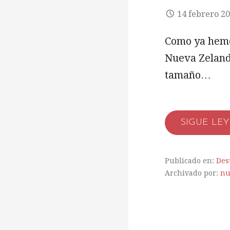
14 febrero 2
Como ya hemo
Nueva Zelanda
tamaño…
SIGUE LE
Publicado en:
Des
Archivado por:
nu