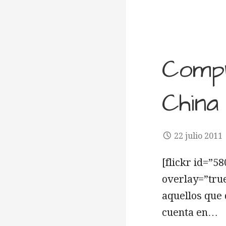
Compr
China
22 julio 2011
[flickr id=”
overlay=”tru
aquellos que 
cuenta en…