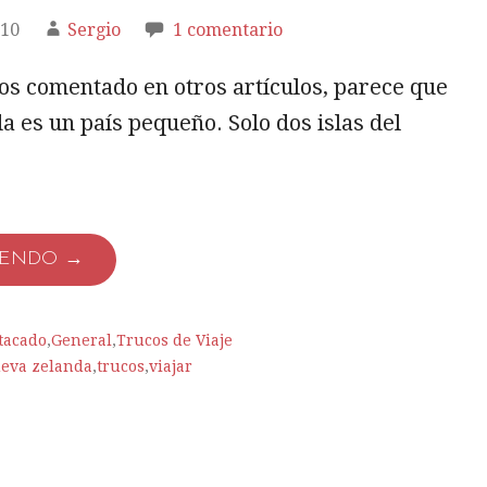
010
Sergio
1 comentario
s comentado en otros artículos, parece que
 es un país pequeño. Solo dos islas del
YENDO →
tacado
,
General
,
Trucos de Viaje
eva zelanda
,
trucos
,
viajar